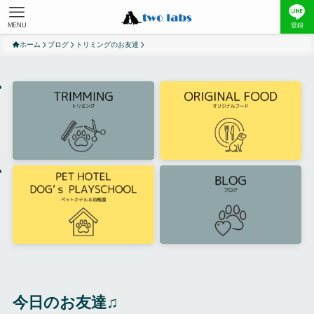
MENU
登録
ホーム
ブログ
トリミングのお友達
今日のお友達♫