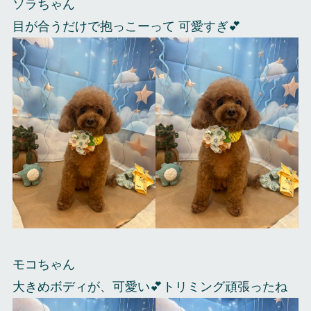
ソラちゃん
目が合うだけで抱っこーって 可愛すぎ💕
モコちゃん
大きめボディが、可愛い💕トリミング頑張ったね