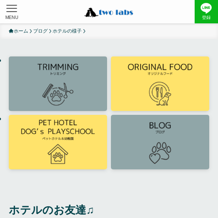
MENU
登録
ホーム
ブログ
ホテルの様子
ホテルのお友達♫