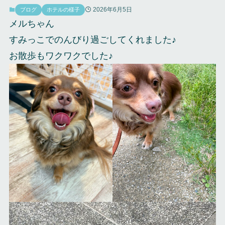
2026年6月5日
ブログ
ホテルの様子
メルちゃん
すみっこでのんびり過ごしてくれました♪
お散歩もワクワクでした♪