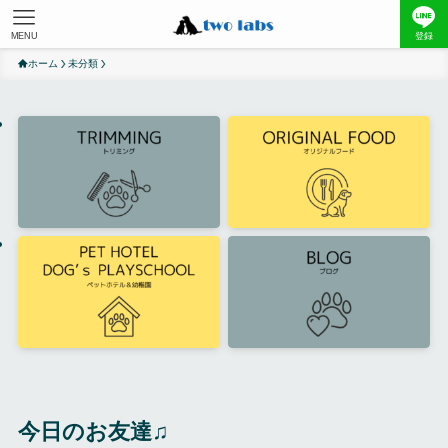
MENU
登録
ホーム
未分類
今日のお友達♫