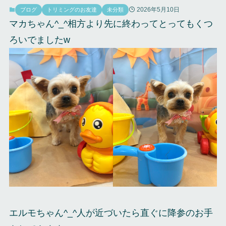
2026年5月10日
ブログ
トリミングのお友達
未分類
マカちゃん^_^相方より先に終わってとってもくつ
ろいでましたw
エルモちゃん^_^人が近づいたら直ぐに降参のお手