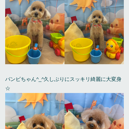
バンビちゃん^_^久しぶりにスッキリ綺麗に大変身
☆