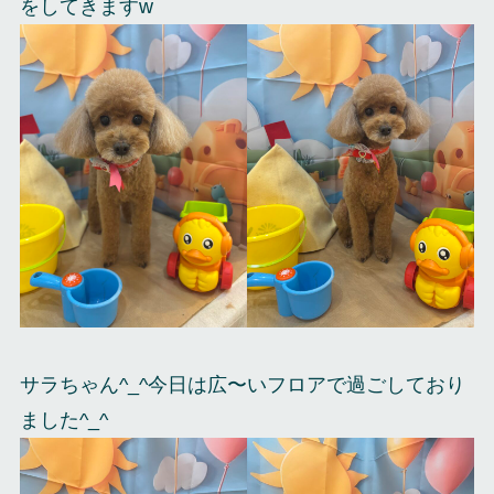
をしてきますw
サラちゃん^_^今日は広〜いフロアで過ごしており
ました^_^