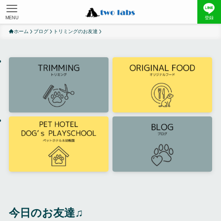
MENU
登録
ホーム
ブログ
トリミングのお友達
今日のお友達♫