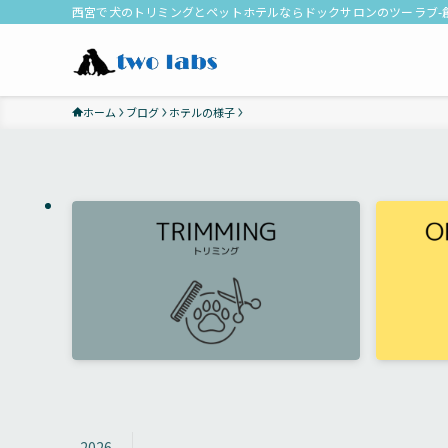
西宮で犬のトリミングとペットホテルならドックサロンのツーラブ-創
ホーム
ブログ
ホテルの様子
2026