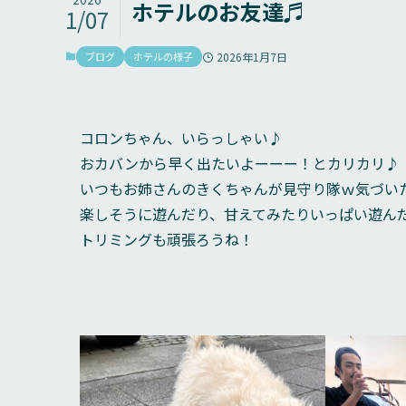
ホテルのお友達♬
1/07
ブログ
ホテルの様子
2026年1月7日
コロンちゃん、いらっしゃい♪
おカバンから早く出たいよーーー！とカリカリ♪
いつもお姉さんのきくちゃんが見守り隊ｗ気づいたら
楽しそうに遊んだり、甘えてみたりいっぱい遊ん
トリミングも頑張ろうね！