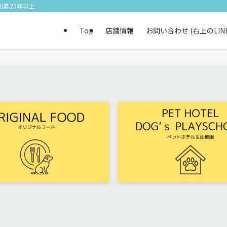
業20年以上
Top
店舗情報
お問い合わせ (右上のLI