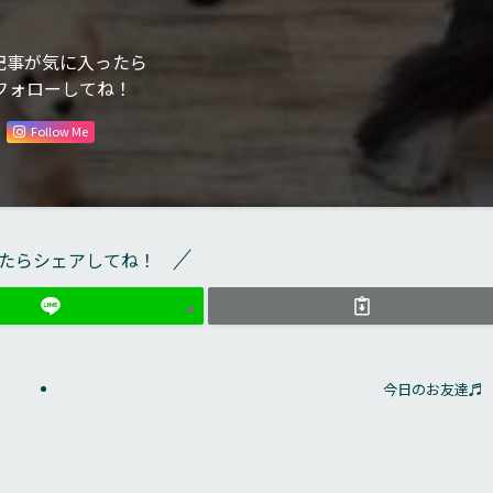
記事が気に入ったら
フォローしてね！
Follow Me
たらシェアしてね！
今日のお友達♬