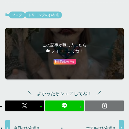
ブログ
トリミングのお友達
この記事が気に入ったら
フォローしてね！
Follow Me
よかったらシェアしてね！
今日のお友達♫
ホテルのお友達♫