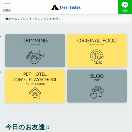
MENU
登録
ホーム
ブログ
トリミングのお友達
今日のお友達♬