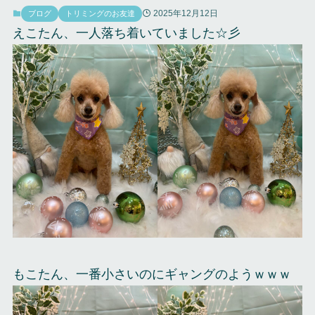
2025年12月12日
ブログ
トリミングのお友達
えこたん、一人落ち着いていました☆彡
もこたん、一番小さいのにギャングのようｗｗｗ