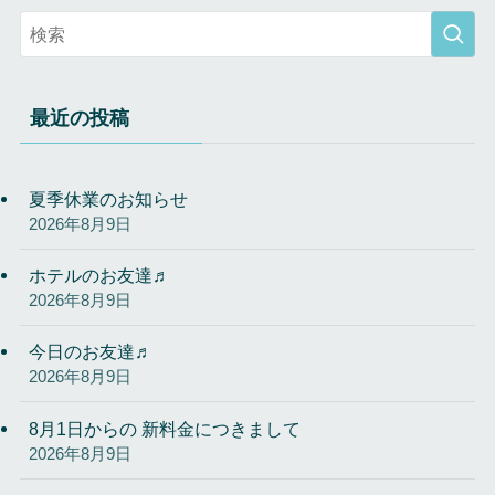
最近の投稿
夏季休業のお知らせ
2026年8月9日
ホテルのお友達♬
2026年8月9日
今日のお友達♬
2026年8月9日
8月1日からの 新料金につきまして
2026年8月9日