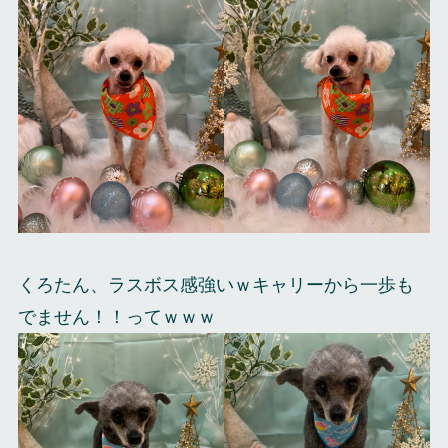
くろたん、ラスボス感強いｗキャリーから一歩も
でません！！ってｗｗｗ