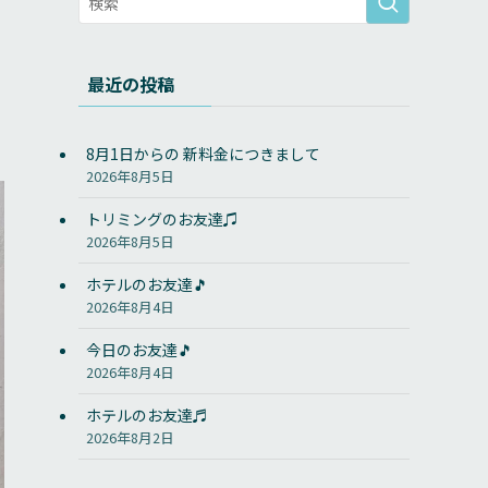
最近の投稿
8月1日からの 新料金につきまして
2026年8月5日
トリミングのお友達♫
2026年8月5日
ホテルのお友達🎵
2026年8月4日
今日のお友達🎵
2026年8月4日
ホテルのお友達♬
2026年8月2日