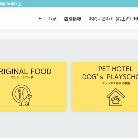
業20年以上
Top
店舗情報
お問い合わせ (右上のLI