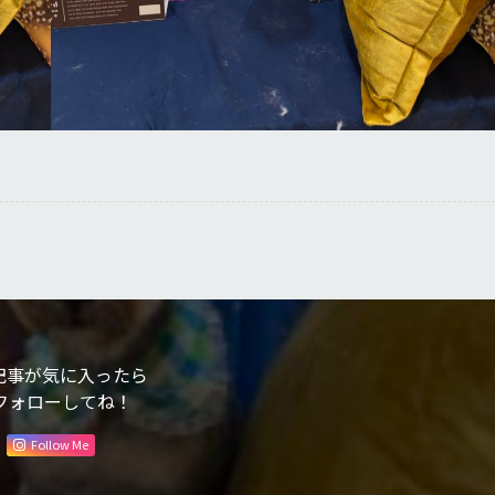
記事が気に入ったら
フォローしてね！
Follow Me