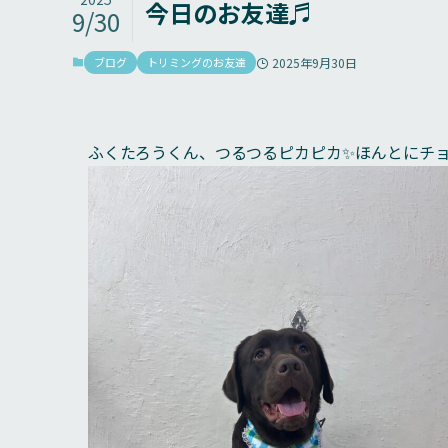
今日のお友達♬
9/30
ブログ
トリミングのお友達
2025年9月30日
ふくたろうくん、つるつるピカピカ✨ほんとにチ