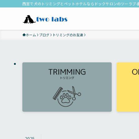
西宮で犬のトリミングとペットホテルならドックサロンのツーラブ-創
ホーム
ブログ
トリミングのお友達
2025