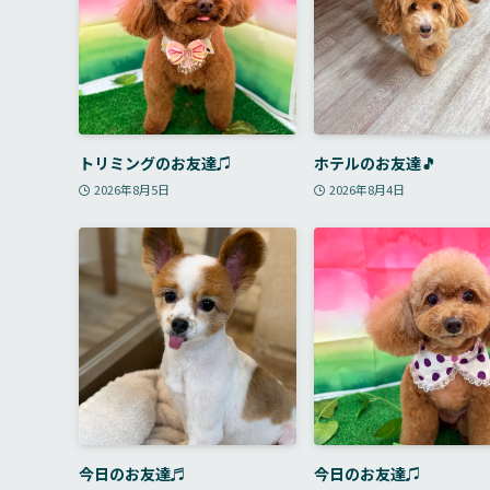
トリミングのお友達♫
ホテルのお友達🎵
2026年8月5日
2026年8月4日
今日のお友達♬
今日のお友達♫