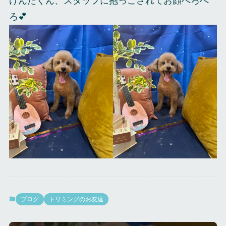
けんたくん、スタッフに抱っこされてお顔ぺろぺ
ろ💕
ブログ
トリミングのお友達