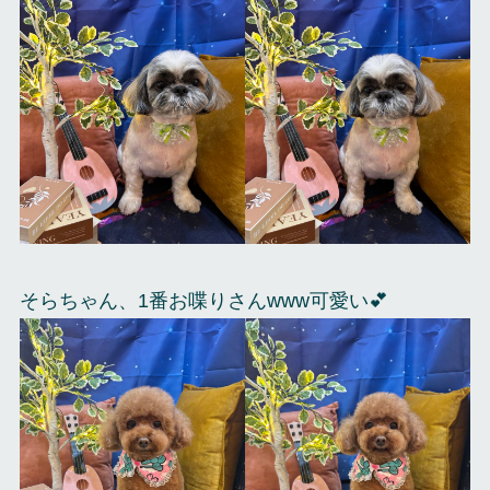
そらちゃん、1番お喋りさんwww可愛い💕