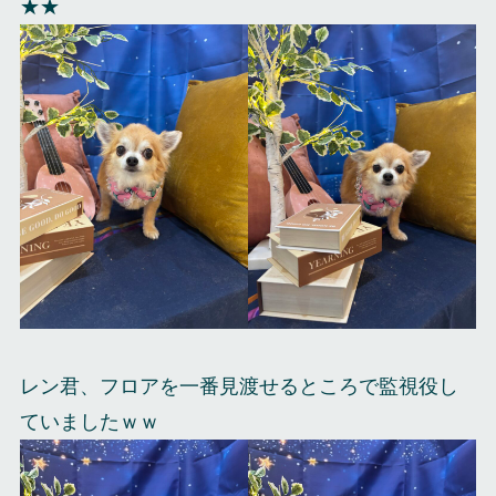
★★
レン君、フロアを一番見渡せるところで監視役し
ていましたｗｗ