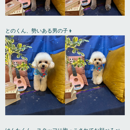
とのくん、勢いある男の子👦