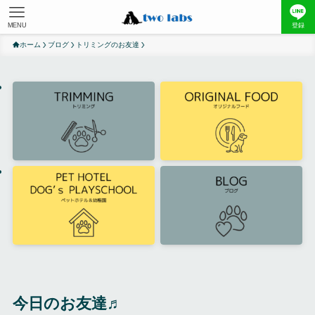
MENU
登録
ホーム
ブログ
トリミングのお友達
今日のお友達♬