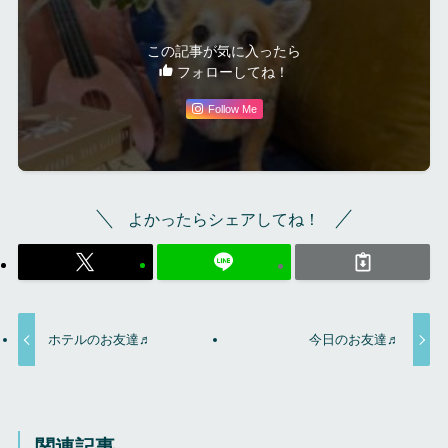
この記事が気に入ったら
フォローしてね！
Follow Me
よかったらシェアしてね！
ホテルのお友達♬
今日のお友達♬
関連記事