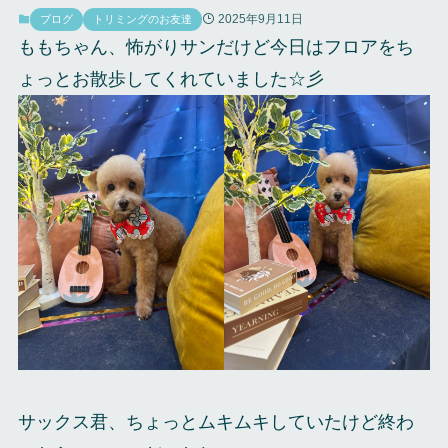
2025年9月11日
ブログ
トリミングのお友達
ももちゃん、怖がりサンだけど今日はフロアをち
ょっとお散歩してくれていました☆彡
サックス君、ちょっとムキムキしていたけど終わ