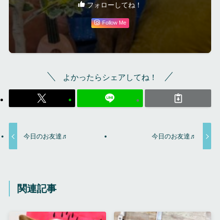
フォローしてね！
Follow Me
よかったらシェアしてね！
今日のお友達♬
今日のお友達♬
関連記事