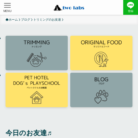
MENU
登録
ホーム
ブログ
トリミングのお友達
今日のお友達♬