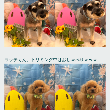
ラッテくん、トリミング中はおしゃべりｗｗｗ