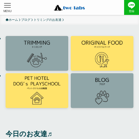
MENU
登録
ホーム
ブログ
トリミングのお友達
今日のお友達♬