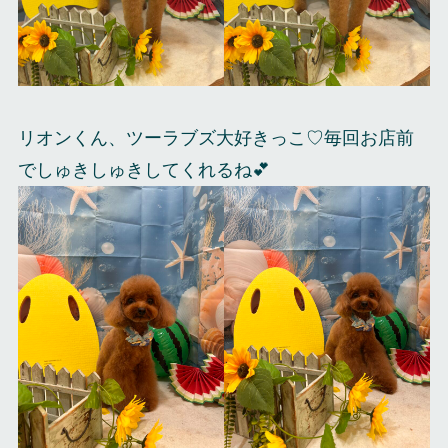
リオンくん、ツーラブズ大好きっこ♡毎回お店前
でしゅきしゅきしてくれるね💕