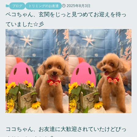
2025年8月3日
ブログ
トリミングのお友達
ペコちゃん、玄関をじっと見つめてお迎えを待っ
ていました☆彡
ココちゃん、お友達に大歓迎されていたけどびっ