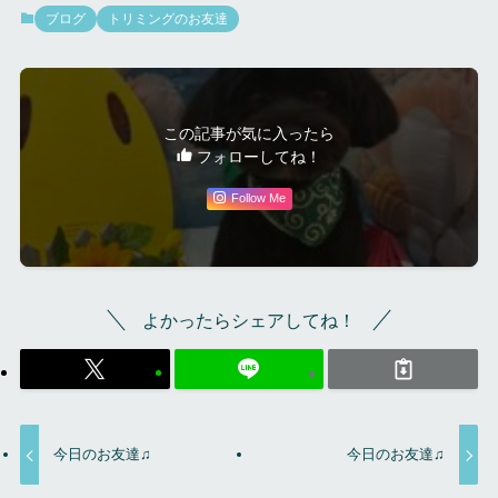
ブログ
トリミングのお友達
この記事が気に入ったら
フォローしてね！
Follow Me
よかったらシェアしてね！
今日のお友達♫
今日のお友達♫