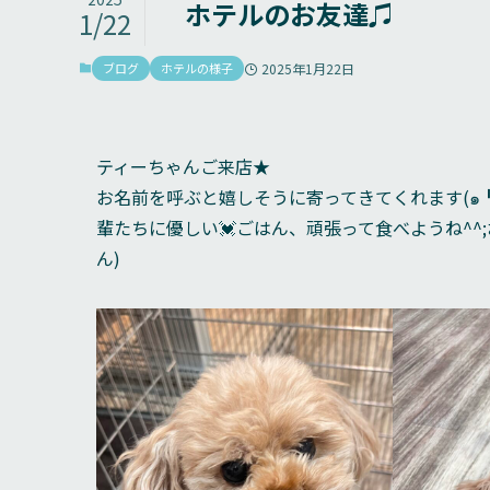
ホテルのお友達♫
1/22
ブログ
ホテルの様子
2025年1月22日
ティーちゃんご来店★
お名前を呼ぶと嬉しそうに寄ってきてくれます(๑
輩たちに優しい💓ごはん、頑張って食べようね^^
ん)