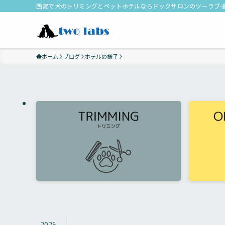
西宮で犬のトリミングとペットホテルならドックサロンのツーラブ-創
ホーム
ブログ
ホテルの様子
2025