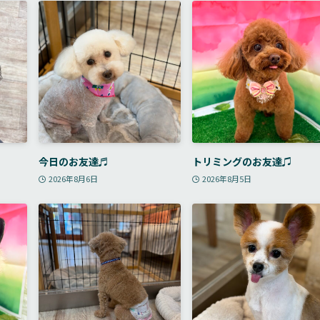
今日のお友達♬
トリミングのお友達♫
2026年8月6日
2026年8月5日