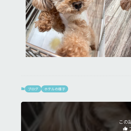
ブログ
ホテルの様子
この