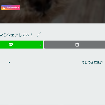
Follow Me
たらシェアしてね！
今日のお友達♫