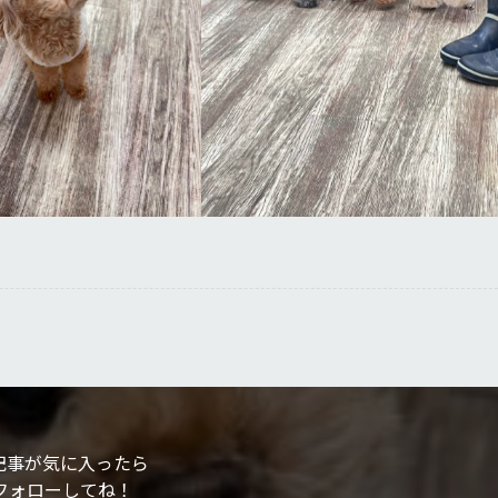
記事が気に入ったら
フォローしてね！