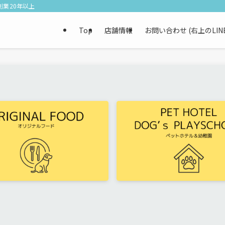
業20年以上
Top
店舗情報
お問い合わせ (右上のLI