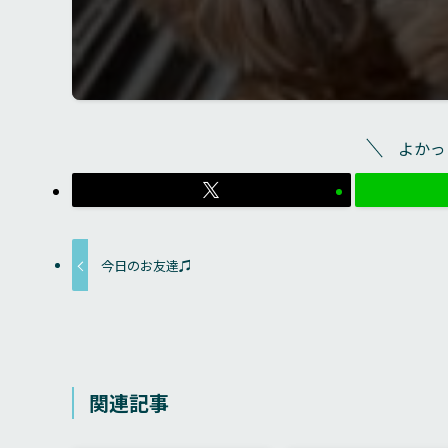
よかっ
今日のお友達♫
関連記事