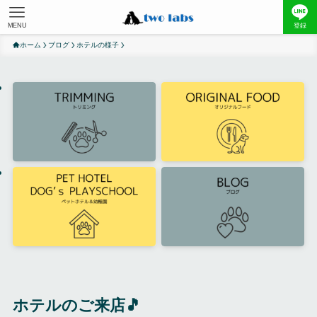
MENU
登録
ホーム
ブログ
ホテルの様子
ホテルのご来店🎵