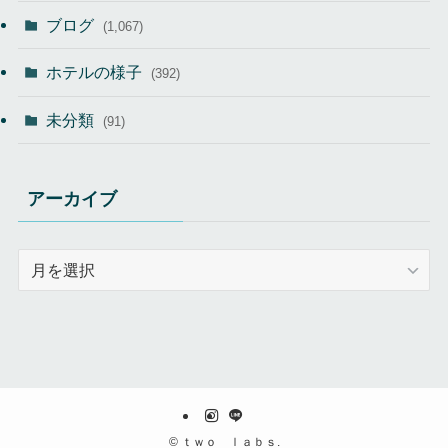
ブログ
(1,067)
ホテルの様子
(392)
未分類
(91)
アーカイブ
ア
ー
カ
イ
ブ
©
ｔｗｏ ｌａｂｓ.