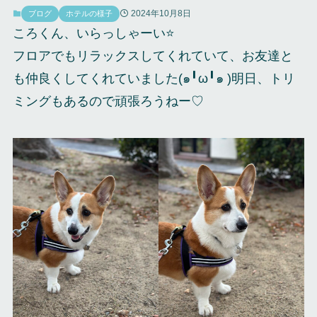
2024年10月8日
ブログ
ホテルの様子
ころくん、いらっしゃーい⭐️
フロアでもリラックスしてくれていて、お友達と
も仲良くしてくれていました(๑╹ω╹๑ )明日、トリ
ミングもあるので頑張ろうねー♡