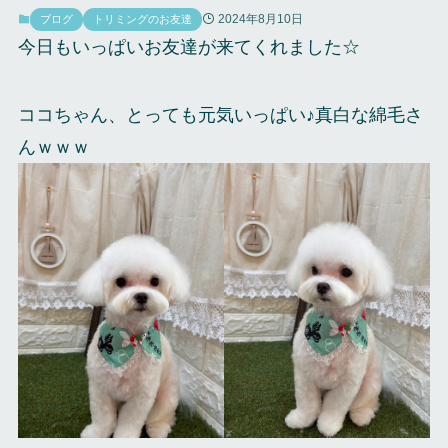
2024年8月10日
ブログ
トリミングのお友達
今日もいっぱいお友達が来てくれました☆
ココちゃん、とっても元気いっぱい♪真白な綿毛さ
んｗｗｗ