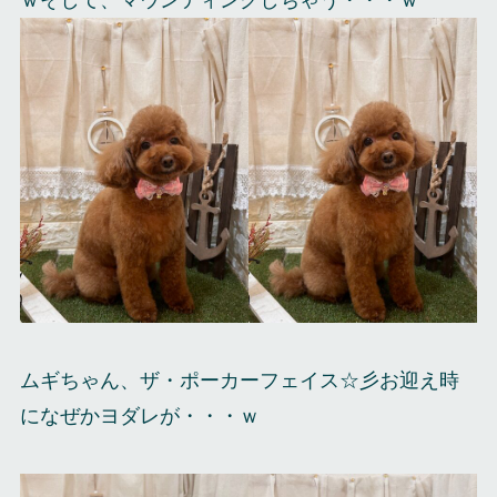
ｗそして、マウンティングしちゃう・・・ｗ
ムギちゃん、ザ・ポーカーフェイス☆彡お迎え時
になぜかヨダレが・・・ｗ