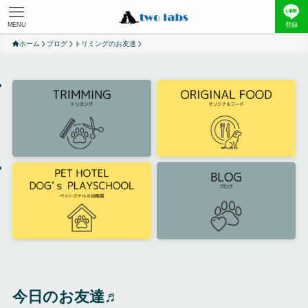
MENU
登録
ホーム
ブログ
トリミングのお友達
今日のお友達♬